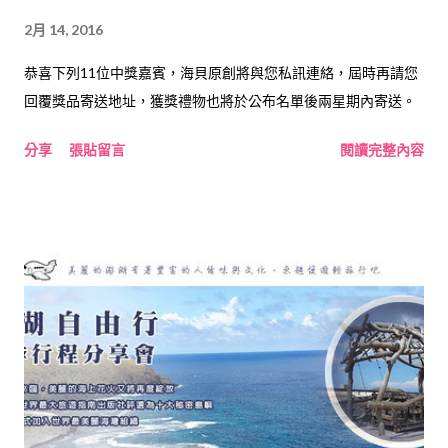
2月 14, 2016
恭喜下列11位中獎嘉賓，海貝原創將與您私訊連絡，屆時再請您
回覆獎品寄送地址，獲獎禮物也將於公布名單後兩星期內寄送。
分享
張貼留言
閱讀完整內容