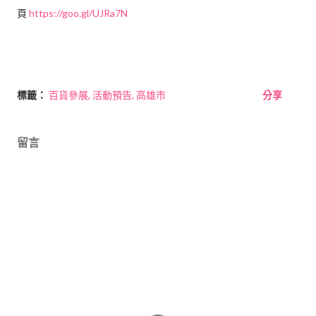
頁
https://goo.gl/UJRa7N
標籤：
百貨參展
活動預告
高雄市
分享
留言