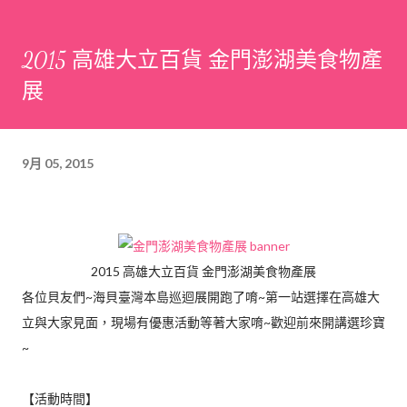
2015 高雄大立百貨 金門澎湖美食物產
展
9月 05, 2015
2015 高雄大立百貨 金門澎湖美食物產展
各位貝友們~海貝臺灣本島巡迴展開跑了唷~第一站選擇在高雄大
立與大家見面，現場有優惠活動等著大家唷~歡迎前來開講選珍寶
~
【活動時間】