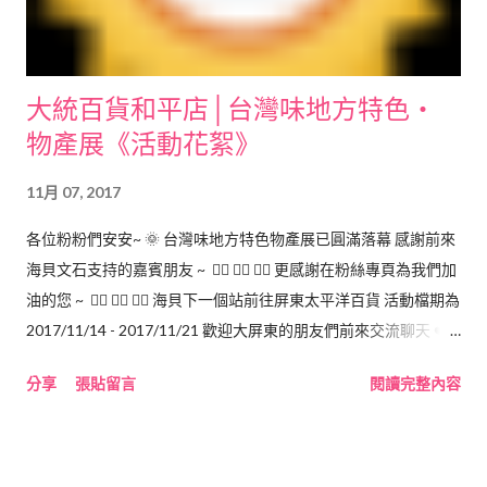
大統百貨和平店│台灣味地方特色‧
物產展《活動花絮》
11月 07, 2017
各位粉粉們安安~ 🌞 台灣味地方特色物產展已圓滿落幕 感謝前來
海貝文石支持的嘉賓朋友 ~ 🙇‍♂️ 🙇‍♂️ 🙇‍♂️ 更感謝在粉絲專頁為我們加
油的您 ~ 🙇‍♂️ 🙇‍♂️ 🙇‍♂️ 海貝下一個站前往屏東太平洋百貨 活動檔期為
2017/11/14 - 2017/11/21 歡迎大屏東的朋友們前來交流聊天 ❤️
❤️ ❤️ # 台灣味地方特色物產展圓滿落幕 # 海貝下一個站在屏東太
分享
張貼留言
閱讀完整內容
平洋百貨 # 海貝創意工作室