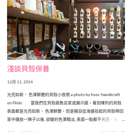
淺談貝殼保養
12月 11, 2014
光亮如新、 色澤鮮艷的貝殼小夜燈 a photo by hsoc-handicraft
on Flickr. 當我們在貝殼銷售店家或展示館，看到陳列的貝殼
表面都是光亮如新、 色澤鮮艷，但是親自從海邊拾起的貝殼帶回
家中擺放一陣子以後, 卻變的色澤黯淡, 表面一點都不光亮，是否
覺得很奇怪，覺得很可惜呢？ 那是因為店家平時都有在保養